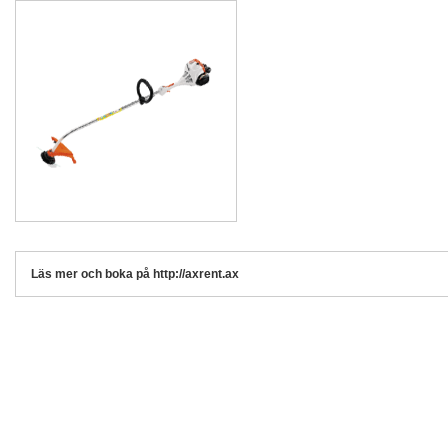
Läs mer och boka på http://axrent.ax