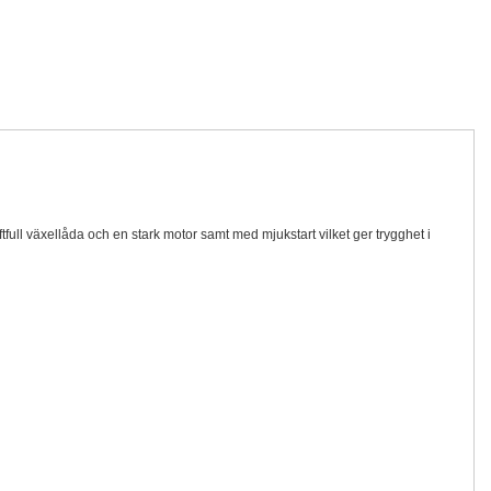
ull växellåda och en stark motor samt med mjukstart vilket ger trygghet i