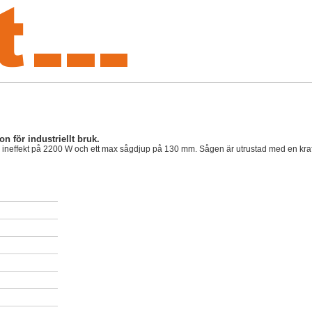
on för industriellt bruk.
n ineffekt på 2200 W och ett max sågdjup på 130 mm. Sågen är utrustad med en kraftf