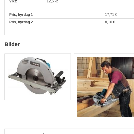
Vikt:
12,5 kg
Pris, hyrdag 1
17,71 €
Pris, hyrdag 2
8,10 €
Bilder