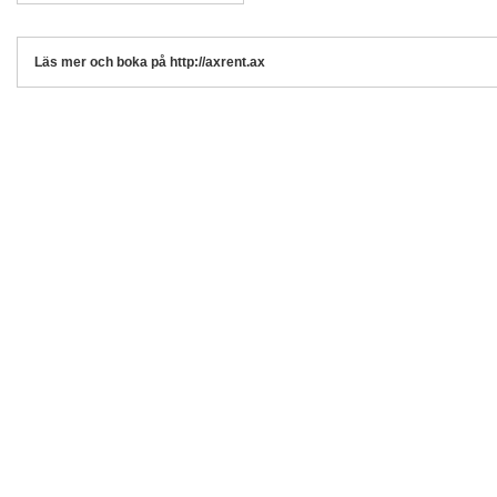
Läs mer och boka på http://axrent.ax