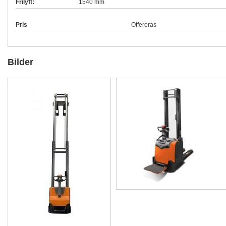
Frilyft:
1540 mm
Pris
Offereras
Bilder