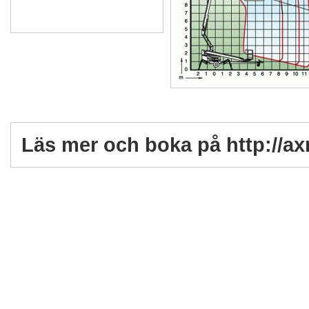
Läs mer och boka på http://ax