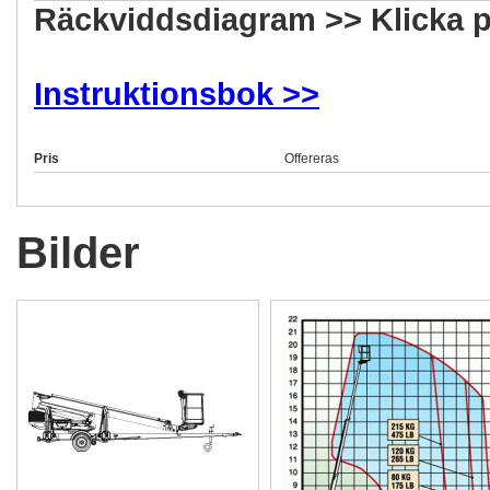
Räckviddsdiagram >> Klicka p
Instruktionsbok >>
Pris
Offereras
Bilder