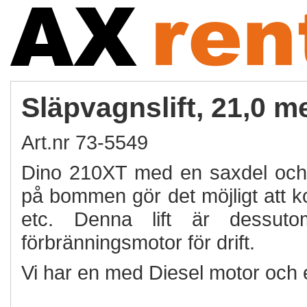
Släpvagnslift, 21,0 m
Art.nr 73-5549
Dino 210XT med en saxdel och 
på bommen gör det möjligt att 
etc. Denna lift är dessu
förbränningsmotor för drift.
Vi har en med Diesel motor och