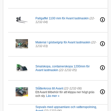
Pallgaffel 1100 mm för Avant lastmaskin
(22-
1232-04)
Material / gödselgrip för Avant lastmaskin
(22-
1232-03)
Smalskopa, containerskopa 1200mm för
Avant lastmaskin
(22-1232-05)
Slåtterkross till Avant
(22-1232-08)
Ett Avant tillbehör för att klippa ner högt gräs
och sly.
Läs mer »
Sopvals med uppsamlare och vattenspolning,
Avant
(22-1232-06)