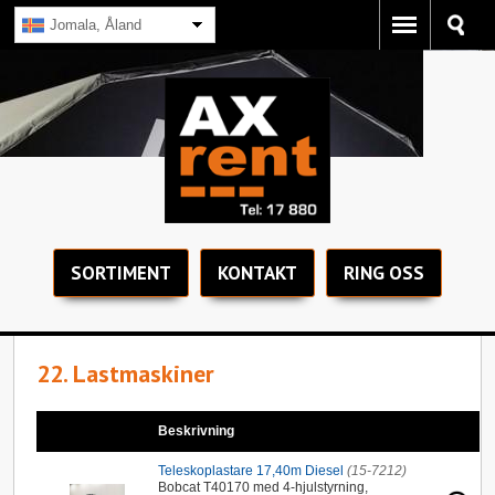
Jomala, Åland
SORTIMENT
KONTAKT
RING OSS
22. Lastmaskiner
Beskrivning
Teleskoplastare 17,40m Diesel
(15-7212)
Bobcat T40170 med 4-hjulstyrning,