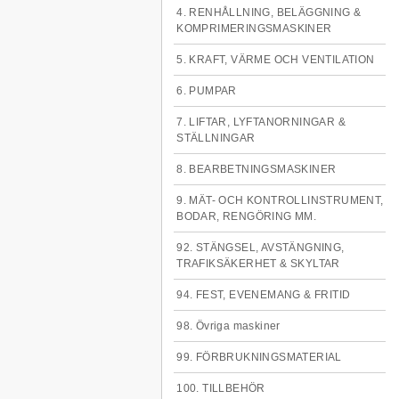
4. RENHÅLLNING, BELÄGGNING &
KOMPRIMERINGSMASKINER
5. KRAFT, VÄRME OCH VENTILATION
6. PUMPAR
7. LIFTAR, LYFTANORNINGAR &
STÄLLNINGAR
8. BEARBETNINGSMASKINER
9. MÄT- OCH KONTROLLINSTRUMENT,
BODAR, RENGÖRING MM.
92. STÄNGSEL, AVSTÄNGNING,
TRAFIKSÄKERHET & SKYLTAR
94. FEST, EVENEMANG & FRITID
98. Övriga maskiner
99. FÖRBRUKNINGSMATERIAL
100. TILLBEHÖR