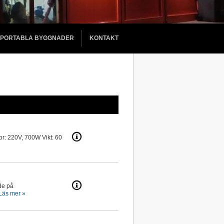
PORTABLA BYGGNADER
KONTAKT
: 220V, 700W Vikt: 60
de på
Läs mer »