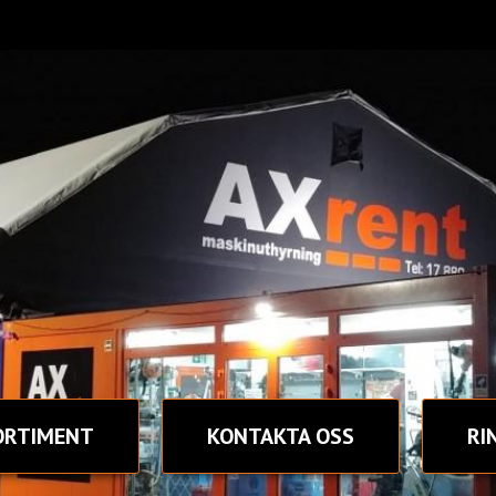
ORTIMENT
KONTAKT
A OSS
RI