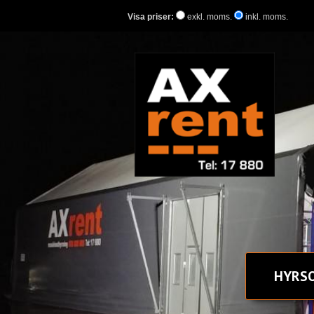
Visa priser:
exkl. moms.
inkl. moms.
HYR
S