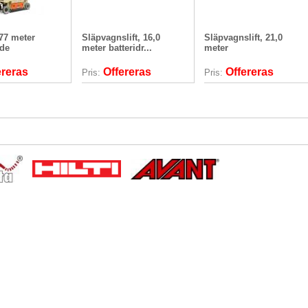
,77 meter
Släpvagnslift, 16,0
Släpvagnslift, 21,0
nde
meter batteridr...
meter
ereras
Offereras
Offereras
Pris:
Pris: