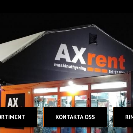
ORTIMENT
KONTAKT
A OSS
RI