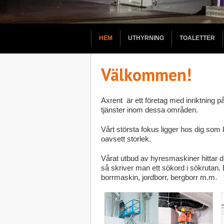
HEM
UTHYRNING
TOALETTER
Välkommen!
Axrent är ett företag med inriktning
tjänster inom dessa områden.
Vårt största fokus ligger hos dig som ku
oavsett storlek.
Vårat utbud av hyresmaskiner hittar 
så skriver man ett sökord i sökrutan. Et
borrmaskin, jordborr, bergborr m.m.