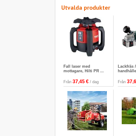
Utvalda produkter
Fall laser med
Lackfräs 
mottagare, Hilti PR ...
handhåll
37,45 €
37,
Från
/ dag
Från