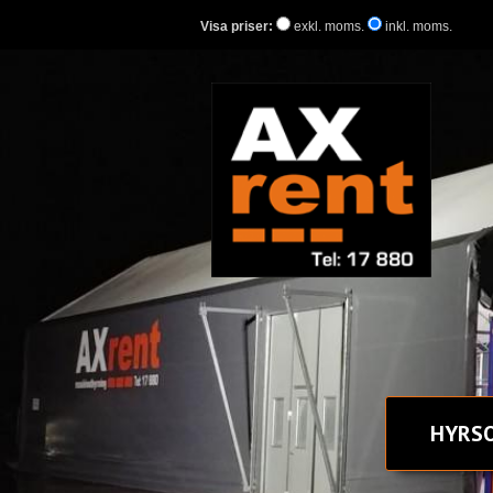
Visa priser:
exkl. moms.
inkl. moms.
HYR
S