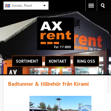
Jomala, Åland
SORTIMENT
KONTAKT
RING OSS
Badtunnor & tillbehör från Kirami