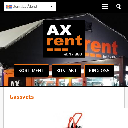
Jomala, Åland
SORTIMENT
KONTAKT
RING OSS
Gassvets