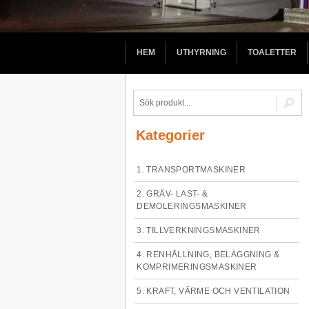
HEM
UTHYRNING
TOALETTER
Kategorier
1. TRANSPORTMASKINER
2. GRÄV- LAST- &
DEMOLERINGSMASKINER
3. TILLVERKNINGSMASKINER
4. RENHÅLLNING, BELÄGGNING &
KOMPRIMERINGSMASKINER
5. KRAFT, VÄRME OCH VENTILATION