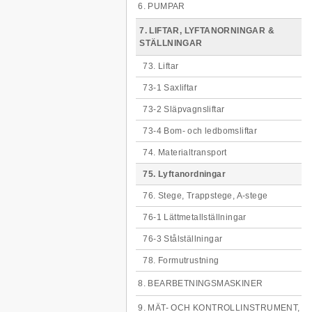
6. PUMPAR
7. LIFTAR, LYFTANORNINGAR &
STÄLLNINGAR
73. Liftar
73-1 Saxliftar
73-2 Släpvagnsliftar
73-4 Bom- och ledbomsliftar
74. Materialtransport
75. Lyftanordningar
76. Stege, Trappstege, A-stege
76-1 Lättmetallställningar
76-3 Stålställningar
78. Formutrustning
8. BEARBETNINGSMASKINER
9. MÄT- OCH KONTROLLINSTRUMENT,