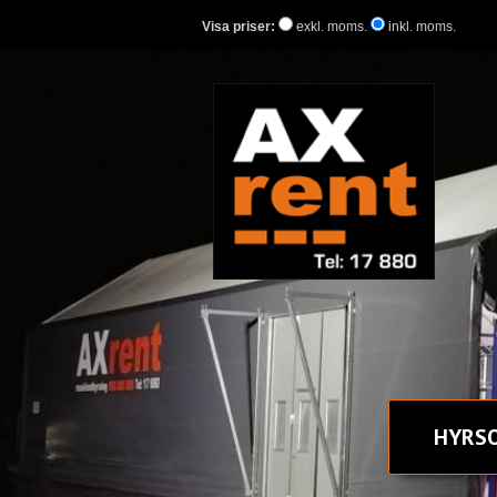
Visa priser:
exkl. moms.
inkl. moms.
HYR
S