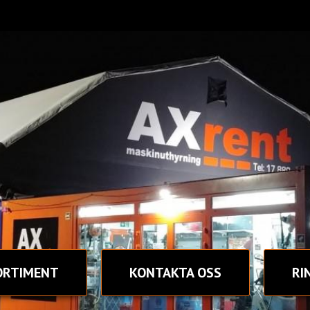
ORTIMENT
KONTAKT
A OSS
RI