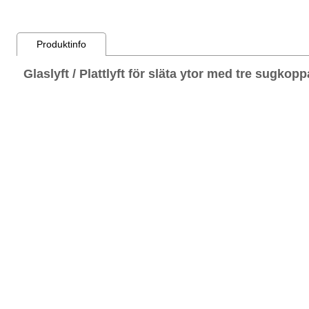
Produktinfo
Glaslyft / Plattlyft för släta ytor med tre sugkopp