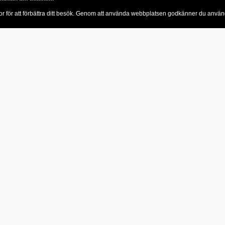
or för att förbättra ditt besök. Genom att använda webbplatsen godkänner du anvä