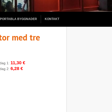
PORTABLA BYGGNADER
KONTAKT
ytor med tre
11,30 €
rdag 1:
6,28 €
rdag 2: