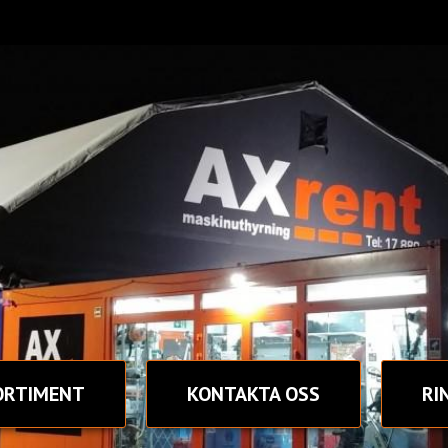
ORTIMENT
KONTAKT
A OSS
RI