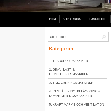
HEM
UTHYRNING
TOALETTER
Kategorier
1. TRANSPORTMASKINER
2. GRÄV- LAST- &
DEMOLERINGSMASKINER
3. TILLVERKNINGSMASKINER
4. RENHÅLLNING, BELÄGGNING &
KOMPRIMERINGSMASKINER
5. KRAFT, VÄRME OCH VENTILATION