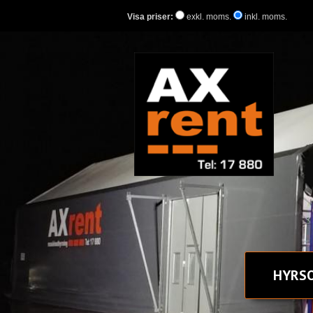
Visa priser:
exkl. moms.
inkl. moms.
HYR
S