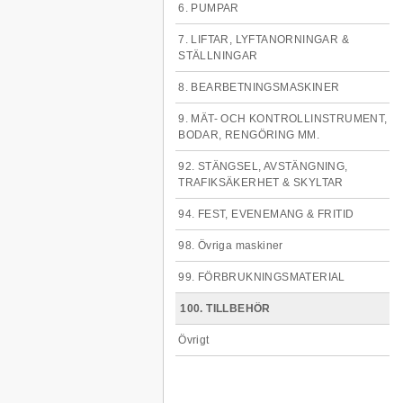
6. PUMPAR
7. LIFTAR, LYFTANORNINGAR &
STÄLLNINGAR
8. BEARBETNINGSMASKINER
9. MÄT- OCH KONTROLLINSTRUMENT,
BODAR, RENGÖRING MM.
92. STÄNGSEL, AVSTÄNGNING,
TRAFIKSÄKERHET & SKYLTAR
94. FEST, EVENEMANG & FRITID
98. Övriga maskiner
99. FÖRBRUKNINGSMATERIAL
100. TILLBEHÖR
Övrigt