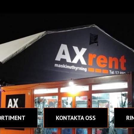
ORTIMENT
KONTAKT
A OSS
RI