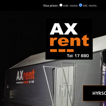
Visa priser:
exkl. moms.
inkl. moms.
HYR
S