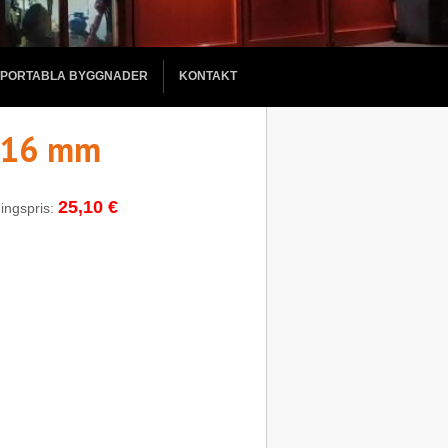
PORTABLA BYGGNADER
KONTAKT
x 16 mm
25,10 €
ningspris: