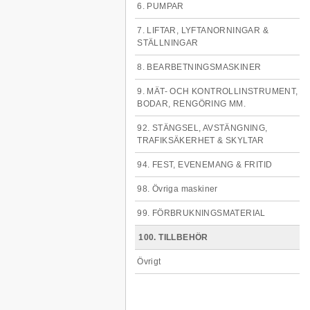
6. PUMPAR
7. LIFTAR, LYFTANORNINGAR &
STÄLLNINGAR
8. BEARBETNINGSMASKINER
9. MÄT- OCH KONTROLLINSTRUMENT,
BODAR, RENGÖRING MM.
92. STÄNGSEL, AVSTÄNGNING,
TRAFIKSÄKERHET & SKYLTAR
94. FEST, EVENEMANG & FRITID
98. Övriga maskiner
99. FÖRBRUKNINGSMATERIAL
100. TILLBEHÖR
Övrigt