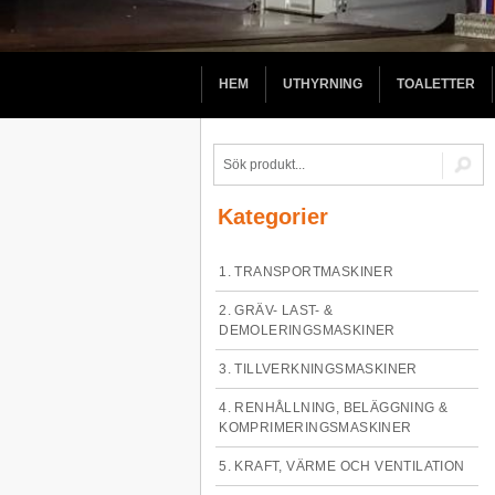
HEM
UTHYRNING
TOALETTER
Kategorier
1. TRANSPORTMASKINER
2. GRÄV- LAST- &
DEMOLERINGSMASKINER
3. TILLVERKNINGSMASKINER
4. RENHÅLLNING, BELÄGGNING &
KOMPRIMERINGSMASKINER
5. KRAFT, VÄRME OCH VENTILATION