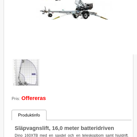
Offereras
Pris:
Produktinfo
Släpvagnslift, 16,0 meter batteridriven
Dino 160XTB med en saxdel och en teleskopbom samt hjuldrift.