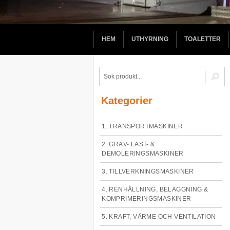
HEM
UTHYRNING
TOALETTER
Kategorier
1. TRANSPORTMASKINER
2. GRÄV- LAST- &
DEMOLERINGSMASKINER
3. TILLVERKNINGSMASKINER
4. RENHÅLLNING, BELÄGGNING &
KOMPRIMERINGSMASKINER
5. KRAFT, VÄRME OCH VENTILATION