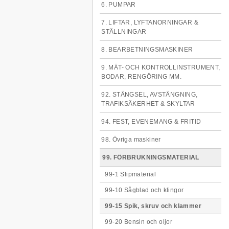
6. PUMPAR
7. LIFTAR, LYFTANORNINGAR &
STÄLLNINGAR
8. BEARBETNINGSMASKINER
9. MÄT- OCH KONTROLLINSTRUMENT,
BODAR, RENGÖRING MM.
92. STÄNGSEL, AVSTÄNGNING,
TRAFIKSÄKERHET & SKYLTAR
94. FEST, EVENEMANG & FRITID
98. Övriga maskiner
99. FÖRBRUKNINGSMATERIAL
99-1 Slipmaterial
99-10 Sågblad och klingor
99-15 Spik, skruv och klammer
99-20 Bensin och oljor