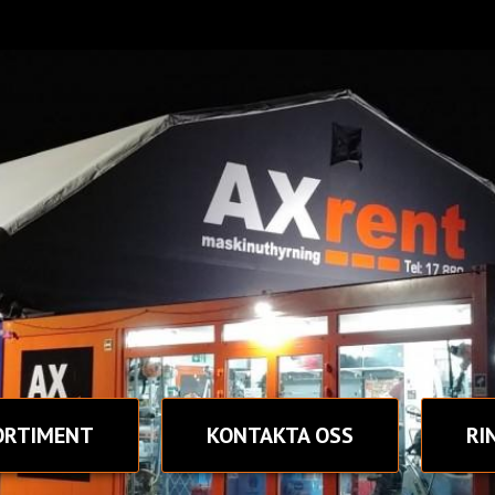
ORTIMENT
KONTAKT
A OSS
RI