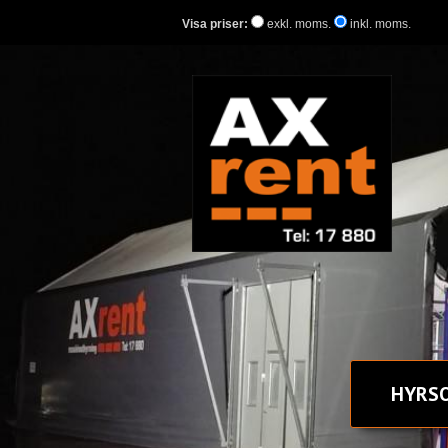
Visa priser:
exkl. moms.
inkl. moms.
HYR
S