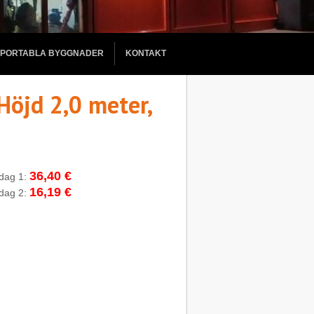
PORTABLA BYGGNADER
KONTAKT
Höjd 2,0 meter,
36,40 €
rdag 1:
16,19 €
rdag 2: