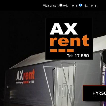
Visa priser:
exkl. moms.
inkl. moms.
HYR
S