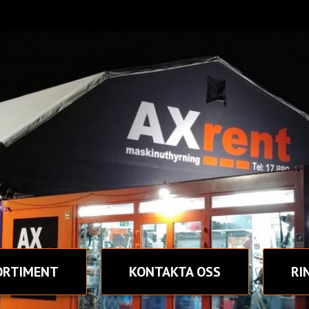
ORTIMENT
KONTAKT
A OSS
RI