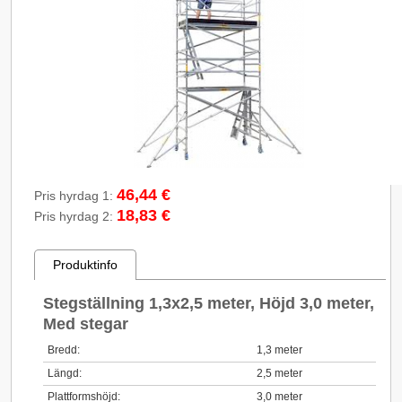
46,44 €
Pris hyrdag 1:
18,83 €
Pris hyrdag 2:
Produktinfo
Stegställning 1,3x2,5 meter, Höjd 3,0 meter,
Med stegar
Bredd:
1,3 meter
Längd:
2,5 meter
Plattformshöjd:
3,0 meter