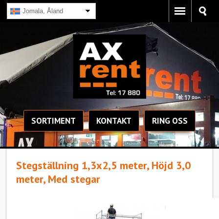
Jomala, Åland
SORTIMENT
KONTAKT
RING OSS
Stegställning 1,3x2,5 meter, Höjd 3,0
meter, Med stegar