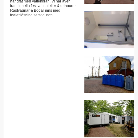
handfat med vattenkran. Vi har även
traditionella festivaltoaletter & urinoarer.
Rastvagnar & Bodar inns med
toalettlösning samt dusch